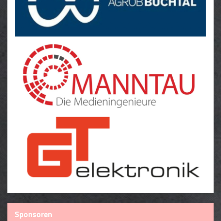
Downloads
Sponsoren
Sponsoren