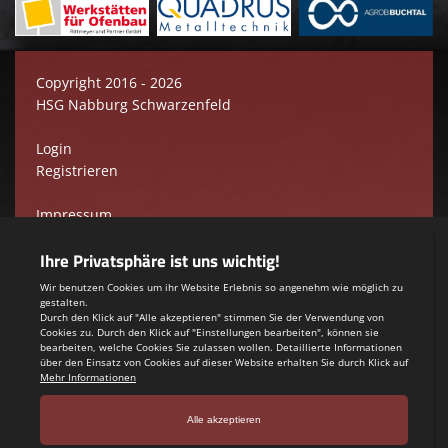
Copyright 2016 - 2026
HSG Nabburg Schwarzenfeld
Login
Registrieren
Impressum
Datenschutzerklärung
Teamsports 2
Dein Sportverein online