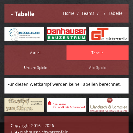
- Tabelle
Home
Teams
Tabelle
Aktuell
Tabelle
Unsere Spiele
Alle Spiele
Für diesen Wettkampf werden keine Tabellen berechnet.
Copyright 2016 - 2026
HSG Nabburg Schwarzenfeld