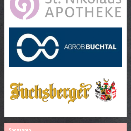
Downloads
Sponsoren
Sponsoren