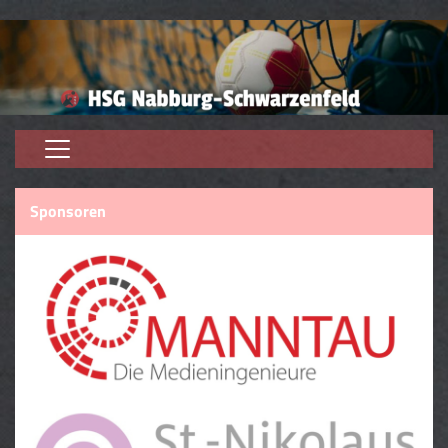
Home
Sponsoren
Aktive
Jugend
Trainer
Trainingszeiten
Kontaktformular
Förderverein